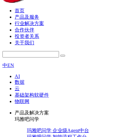
首页
产品及服务
行业解决方案
合作伙伴
投资者关系
关于我们
中
EN
AI
数据
云
基础架构软硬件
物联网
产品及解决方案
玛雅吧问学
玛雅吧问学 企业级Agent中台
玛雅吧问学 智能流程工作台