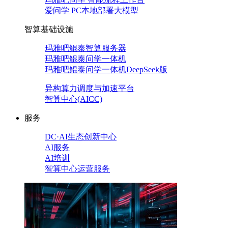
爱问学 PC本地部署大模型
智算基础设施
玛雅吧鲲泰智算服务器
玛雅吧鲲泰问学一体机
玛雅吧鲲泰问学一体机DeepSeek版
异构算力调度与加速平台
智算中心(AICC)
服务
DC·AI生态创新中心
AI服务
AI培训
智算中心运营服务